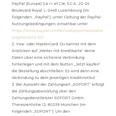
PayPal (Europe) S.à r.l. et Cie, S.C.A., 22-24
Boulevard Royal, L-2449 Luxembourg (im
Folgenden: „PayPal“), unter Geltung der PayPal-
Nutzungsbedingungen, einsehbar unter
https://www.paypal.com/de/webapps/mpp/ua/us
eragreement-full.
Visa- oder MasterCard: Du kannst mit dem
Anklicken auf „Weiter mit Kreditkarte“ deine
Daten über eine sicherere Verbindung
hinterlegen und mit dem Button „Jetzt kaufen“
die Bestellung abschließen. Es wird dann eine
Verbindung zu dem jeweiligen Kreditinstitut
Bei Auswahl der Zahlungsart „SOFORT“ erfolgt
die Zahlungsabwicklung über den
Zahlungsdienstleister SOFORT GmbH,
Theresienhöhe 12, 80339 München (im
Folgenden „SOFORT“). Um den