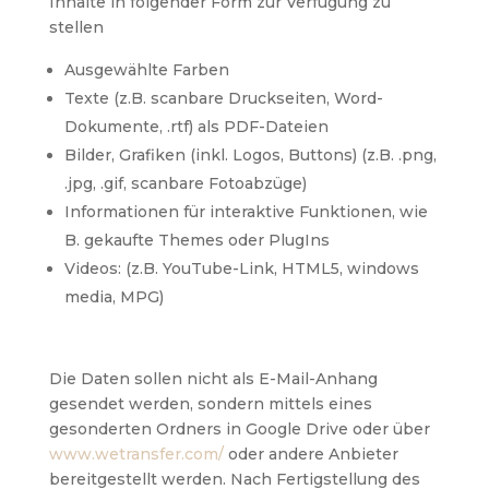
Inhalte in folgender Form zur Verfügung zu
stellen
Ausgewählte Farben
Texte (z.B. scanbare Druckseiten, Word-
Dokumente, .rtf) als PDF-Dateien
Bilder, Grafiken (inkl. Logos, Buttons) (z.B. .png,
.jpg, .gif, scanbare Fotoabzüge)
Informationen für interaktive Funktionen, wie
B. gekaufte Themes oder PlugIns
Videos: (z.B. YouTube-Link, HTML5, windows
media, MPG)
Die Daten sollen nicht als E-Mail-Anhang
gesendet werden, sondern mittels eines
gesonderten Ordners in Google Drive oder über
www.wetransfer.com/
oder andere Anbieter
bereitgestellt werden. Nach Fertigstellung des