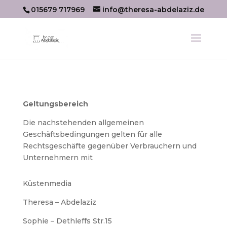
015679 717969
info@theresa-abdelaziz.de
Geltungsbereich
Die nachstehenden allgemeinen
Geschäftsbedingungen gelten für alle
Rechtsgeschäfte gegenüber Verbrauchern und
Unternehmern mit
Küstenmedia
Theresa – Abdelaziz
Sophie – Dethleffs Str.15