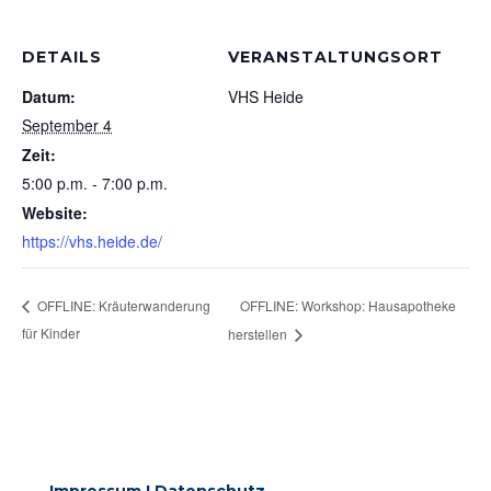
DETAILS
VERANSTALTUNGSORT
Datum:
VHS Heide
September 4
Zeit:
5:00 p.m. - 7:00 p.m.
Website:
https://vhs.heide.de/
OFFLINE: Workshop: Hausapotheke
OFFLINE: Kräuterwanderung
für Kinder
herstellen