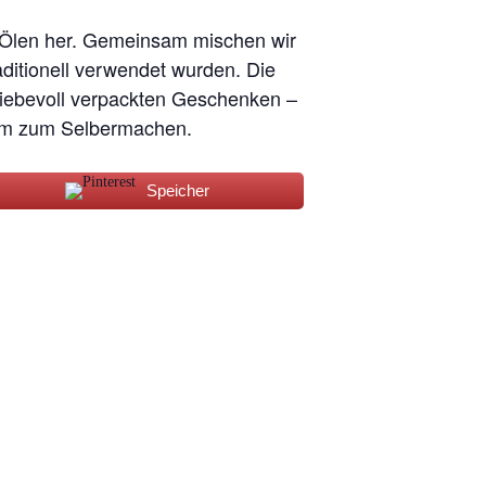
n Ölen her. Gemeinsam mischen wir
aditionell verwendet wurden. Die
 liebevoll verpackten Geschenken –
Raum zum Selbermachen.
Speicher