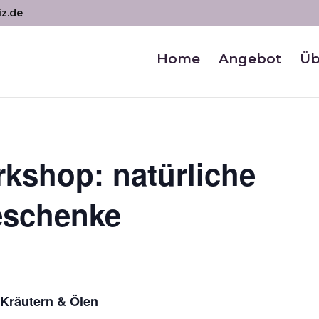
iz.de
Home
Angebot
Üb
kshop: natürliche
eschenke
Kräutern & Ölen