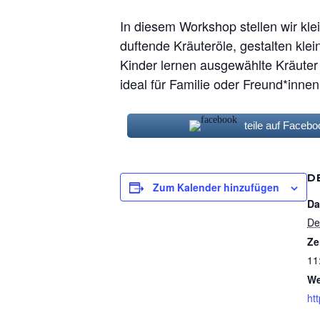
In diesem Workshop stellen wir kl
duftende Kräuteröle, gestalten kle
Kinder lernen ausgewählte Kräuter 
ideal für Familie oder Freund*inn
teile auf Facebo
D
Zum Kalender hinzufügen
Da
De
Ze
11
We
ht