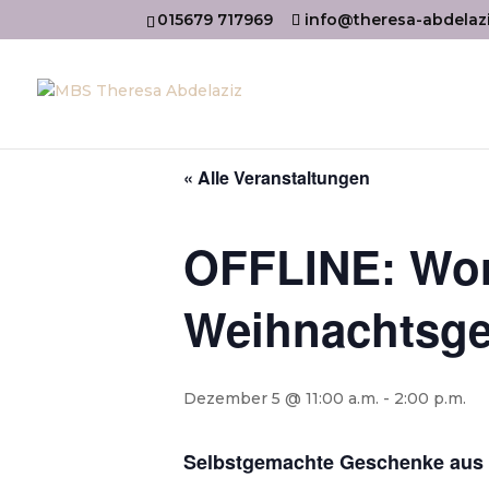
015679 717969
info@theresa-abdelaz
« Alle Veranstaltungen
OFFLINE: Wor
Weihnachtsg
Dezember 5 @ 11:00 a.m.
-
2:00 p.m.
Selbstgemachte Geschenke aus 