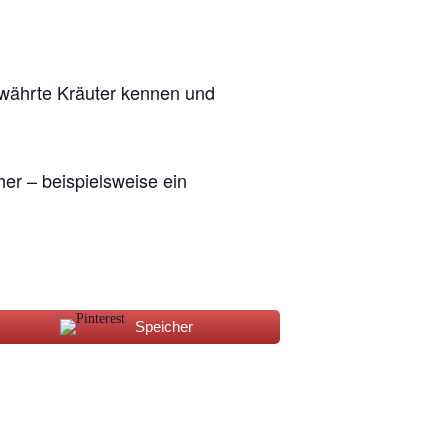
bewährte Kräuter kennen und
her – beispielsweise ein
Speicher