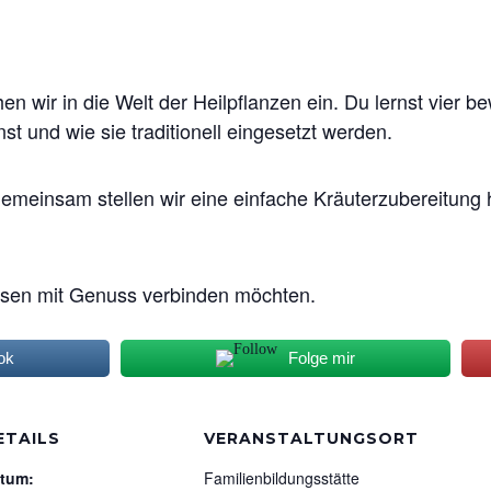
en wir in die Welt der Heilpflanzen ein. Du lernst vier 
nst und wie sie traditionell eingesetzt werden.
 Gemeinsam stellen wir eine einfache Kräuterzubereitung 
issen mit Genuss verbinden möchten.
ok
Folge mir
ETAILS
VERANSTALTUNGSORT
tum:
Familienbildungsstätte