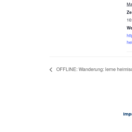
Ma
Ze
10
We
ht
he
OFFLINE: Wanderung: lerne heimis
Imp