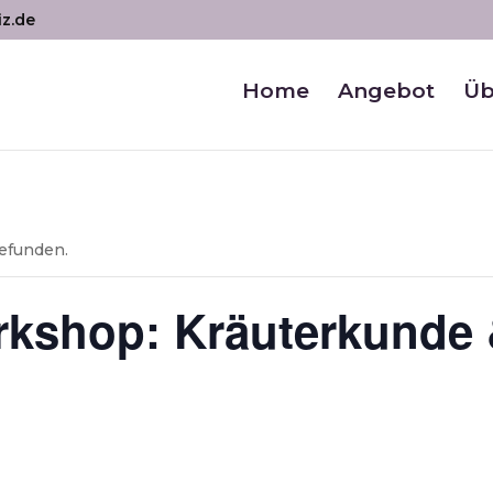
iz.de
Home
Angebot
Üb
gefunden.
kshop: Kräuterkunde