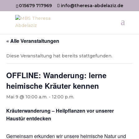
015679 717969
info@theresa-abdelaziz.de
« Alle Veranstaltungen
Diese Veranstaltung hat bereits stattgefunden.
OFFLINE: Wanderung: lerne
heimische Kräuter kennen
Mai 9 @ 10:00 a.m.
-
12:00 p.m.
Kräuterwanderung – Heilpflanzen vor unserer
Haustür entdecken
Gemeinsam erkunden wir unsere heimische Natur und