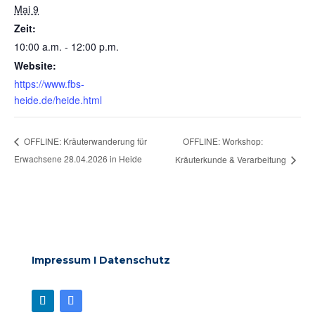
Mai 9
Zeit:
10:00 a.m. - 12:00 p.m.
Website:
https://www.fbs-
heide.de/heide.html
OFFLINE: Workshop:
OFFLINE: Kräuterwanderung für
Erwachsene 28.04.2026 in Heide
Kräuterkunde & Verarbeitung
Impressum
I
Datenschutz