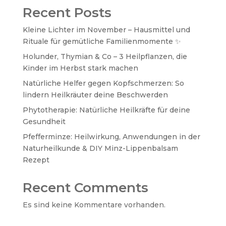
Recent Posts
Kleine Lichter im November – Hausmittel und
Rituale für gemütliche Familienmomente ✨
Holunder, Thymian & Co – 3 Heilpflanzen, die
Kinder im Herbst stark machen
Natürliche Helfer gegen Kopfschmerzen: So
lindern Heilkräuter deine Beschwerden
Phytotherapie: Natürliche Heilkräfte für deine
Gesundheit
Pfefferminze: Heilwirkung, Anwendungen in der
Naturheilkunde & DIY Minz-Lippenbalsam
Rezept
Recent Comments
Es sind keine Kommentare vorhanden.