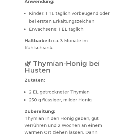
Anwendung:
Kinder: 1 TL täglich vorbeugend oder
bei ersten Erkältungszeichen
Erwachsene: 1 EL täglich
Haltbarkeit:
ca. 3 Monate im
Kühlschrank.
🌿 Thymian-Honig bei
Husten
Zutaten:
2 EL getrockneter Thymian
250 g flüssiger, milder Honig
Zubereitung:
Thymian in den Honig geben, gut
verrühren und 2 Wochen an einem
warmen Ort ziehen lassen. Dann