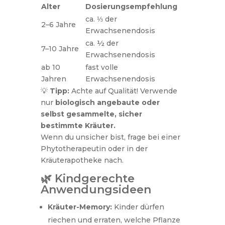
Alter
Dosierungsempfehlung
ca. ⅓ der
2–6 Jahre
Erwachsenendosis
ca. ½ der
7–10 Jahre
Erwachsenendosis
ab 10
fast volle
Jahren
Erwachsenendosis
💡
Tipp:
Achte auf Qualität! Verwende
nur
biologisch angebaute oder
selbst gesammelte, sicher
bestimmte Kräuter.
Wenn du unsicher bist, frage bei einer
Phytotherapeutin oder in der
Kräuterapotheke nach.
🌿 Kindgerechte
Anwendungsideen
Kräuter-Memory:
Kinder dürfen
riechen und erraten, welche Pflanze