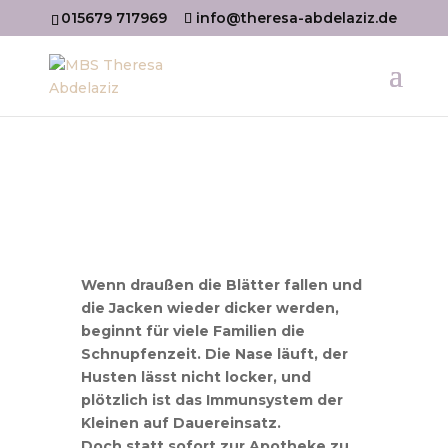
015679 717969
info@theresa-abdelaziz.de
Wenn draußen die Blätter fallen und
die Jacken wieder dicker werden,
beginnt für viele Familien die
Schnupfenzeit. Die Nase läuft, der
Husten lässt nicht locker, und
plötzlich ist das Immunsystem der
Kleinen auf Dauereinsatz.
Doch statt sofort zur Apotheke zu