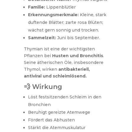
Familie:
Lippenblütler
Erkennungsmerkmale:
Kleine, stark
duftende Blätter; zarte rosa Blüten;
wächst gern sonnig und trocken.
Sammelzeit:
Juni bis September.
Thymian ist eine der wichtigsten
Pflanzen bei
Husten und Bronchitis
.
Seine ätherischen Öle, insbesondere
Thymol, wirken
antibakteriell,
antiviral und schleimlösend.
💨 Wirkung
Löst festsitzenden Schleim in den
Bronchien
Beruhigt gereizte Atemwege
Fördert das Abhusten
Stärkt die Atemmuskulatur