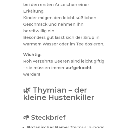
bei den ersten Anzeichen einer
Erkältung.
Kinder mögen den leicht süßlichen
Geschmack und nehmen ihn
bereitwillig ein.
Besonders gut lässt sich der Sirup in
warmem Wasser oder im Tee dosieren.
Wichtig:
Roh verzehrte Beeren sind leicht giftig
– sie müssen immer
aufgekocht
werden!
🌿 Thymian – der
kleine Hustenkiller
🌱 Steckbrief
Botanischer Name:
Thymus vulgaris