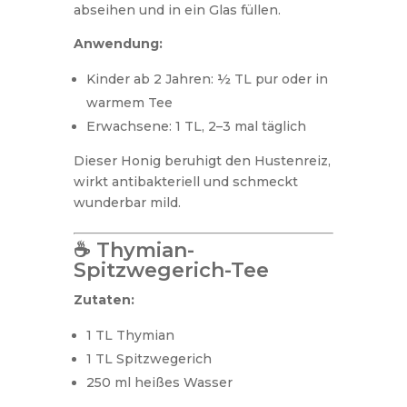
abseihen und in ein Glas füllen.
Anwendung:
Kinder ab 2 Jahren: ½ TL pur oder in
warmem Tee
Erwachsene: 1 TL, 2–3 mal täglich
Dieser Honig beruhigt den Hustenreiz,
wirkt antibakteriell und schmeckt
wunderbar mild.
☕ Thymian-
Spitzwegerich-Tee
Zutaten:
1 TL Thymian
1 TL Spitzwegerich
250 ml heißes Wasser