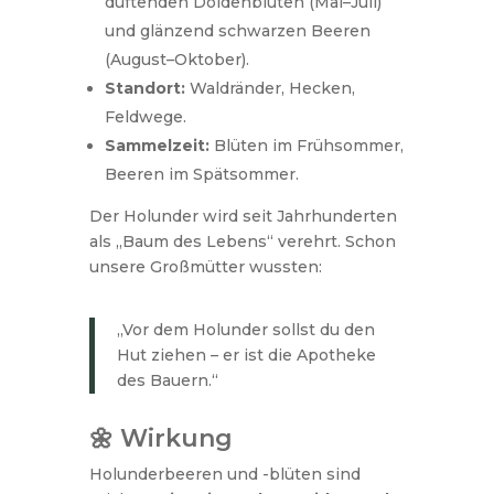
duftenden Doldenblüten (Mai–Juli)
und glänzend schwarzen Beeren
(August–Oktober).
Standort:
Waldränder, Hecken,
Feldwege.
Sammelzeit:
Blüten im Frühsommer,
Beeren im Spätsommer.
Der Holunder wird seit Jahrhunderten
als „Baum des Lebens“ verehrt. Schon
unsere Großmütter wussten:
„Vor dem Holunder sollst du den
Hut ziehen – er ist die Apotheke
des Bauern.“
🌼 Wirkung
Holunderbeeren und -blüten sind