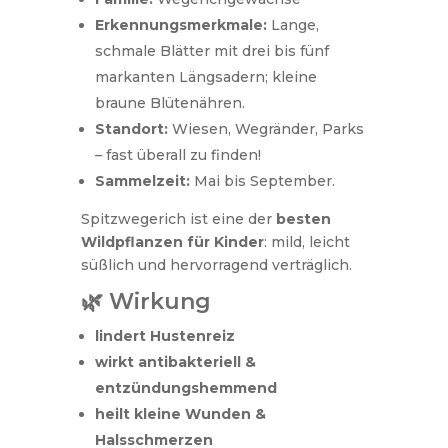
Erkennungsmerkmale:
Lange,
schmale Blätter mit drei bis fünf
markanten Längsadern; kleine
braune Blütenähren.
Standort:
Wiesen, Wegränder, Parks
– fast überall zu finden!
Sammelzeit:
Mai bis September.
Spitzwegerich ist eine der
besten
Wildpflanzen für Kinder
: mild, leicht
süßlich und hervorragend verträglich.
🌿 Wirkung
lindert Hustenreiz
wirkt antibakteriell &
entzündungshemmend
heilt kleine Wunden &
Halsschmerzen