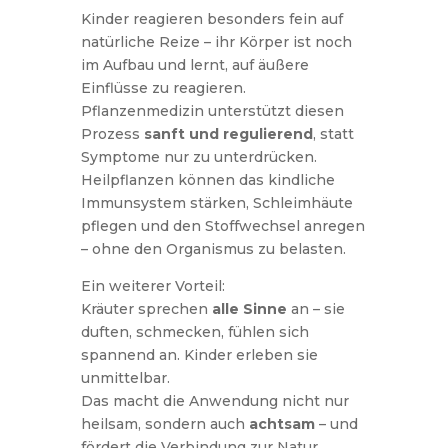
Kinder reagieren besonders fein auf
natürliche Reize – ihr Körper ist noch
im Aufbau und lernt, auf äußere
Einflüsse zu reagieren.
Pflanzenmedizin unterstützt diesen
Prozess
sanft und regulierend
, statt
Symptome nur zu unterdrücken.
Heilpflanzen können das kindliche
Immunsystem stärken, Schleimhäute
pflegen und den Stoffwechsel anregen
– ohne den Organismus zu belasten.
Ein weiterer Vorteil:
Kräuter sprechen
alle Sinne
an – sie
duften, schmecken, fühlen sich
spannend an. Kinder erleben sie
unmittelbar.
Das macht die Anwendung nicht nur
heilsam, sondern auch
achtsam
– und
fördert die Verbindung zur Natur.