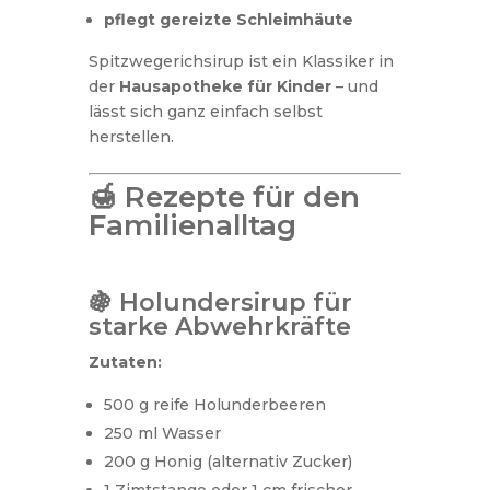
pflegt gereizte Schleimhäute
Spitzwegerichsirup ist ein Klassiker in
der
Hausapotheke für Kinder
– und
lässt sich ganz einfach selbst
herstellen.
🍯 Rezepte für den
Familienalltag
🍇 Holundersirup für
starke Abwehrkräfte
Zutaten:
500 g reife Holunderbeeren
250 ml Wasser
200 g Honig (alternativ Zucker)