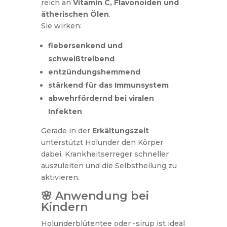
reich an
Vitamin C, Flavonoiden und
ätherischen Ölen
.
Sie wirken:
fiebersenkend und
schweißtreibend
entzündungshemmend
stärkend für das Immunsystem
abwehrfördernd bei viralen
Infekten
Gerade in der
Erkältungszeit
unterstützt Holunder den Körper
dabei, Krankheitserreger schneller
auszuleiten und die Selbstheilung zu
aktivieren.
🌸 Anwendung bei
Kindern
Holunderblütentee oder -sirup ist ideal