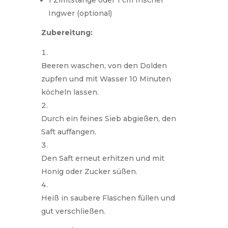
1 Zimtstange oder 1 cm frischer
Ingwer (optional)
Zubereitung:
Beeren waschen, von den Dolden
zupfen und mit Wasser 10 Minuten
köcheln lassen.
Durch ein feines Sieb abgießen, den
Saft auffangen.
Den Saft erneut erhitzen und mit
Honig oder Zucker süßen.
Heiß in saubere Flaschen füllen und
gut verschließen.